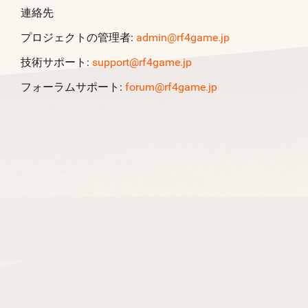
連絡先
プロジェクトの管理者:
admin@rf4game.jp
技術サポート:
support@rf4game.jp
フォーラムサポート:
forum@rf4game.jp