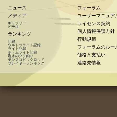
ニュース
フォーラム
メディア
ユーザーマニュア
ライセンス契約
ギャラリー
ビデオ
個人情報保護方針
ランキング
行動規範
記録
ウルトラライト記録
フォーラムのルー
ライト記録
ボトムライト記録
価格と支払い
塩水のタテ釣り
テレスコピックロッド
連絡先情報
プレイヤーランキング