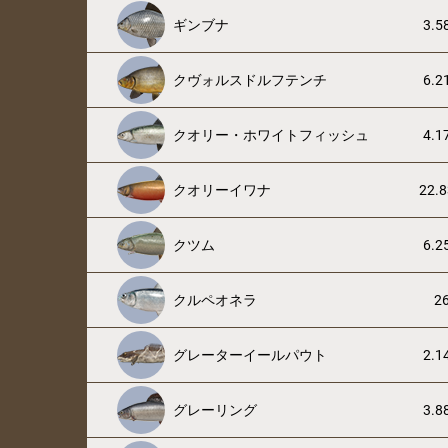
ギンブナ
3.5
クヴォルスドルフテンチ
6.2
クオリー・ホワイトフィッシュ
4.1
クオリーイワナ
22.8
クツム
6.2
クルペオネラ
26
グレーターイールパウト
2.1
グレーリング
3.8