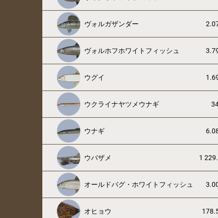
ヴォルガザンダー
2.0
ヴォルホフホワイトフィッシュ
3.7
ウグイ
1.6
ウクライナヤツメウナギ
34
ウナギ
6.0
ウバザメ
1 229
オールドバグ・ホワイトフィッシュ
3.0
オヒョウ
178.