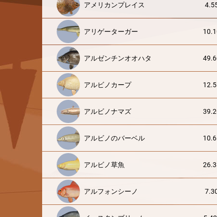
アメリカンプレイス
4.5
アリゲーターガー
10.1
アルゼンチンオオハタ
49.6
アルビノカープ
12.5
アルビノナマズ
39.2
アルビノのバーベル
10.6
アルビノ草魚
26.3
アルフォンシーノ
7.3