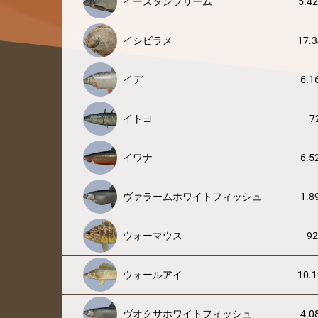
イースタンブリーム
5.42
イシビラメ
17.3
イデ
6.1
イトヨ
7
イワナ
6.5
ヴァラームホワイトフィッシュ
1.8
ウォーマウス
92
ウォールアイ
10.1
ヴオクサホワイトフィッシュ
4.0