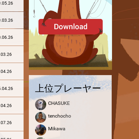
.05.26
.03.26
.06.26
.03.26
.04.26
上位プレーヤー
.04.26
CHASUKE
.04.26
tenchocho
.07.26
Mikawa