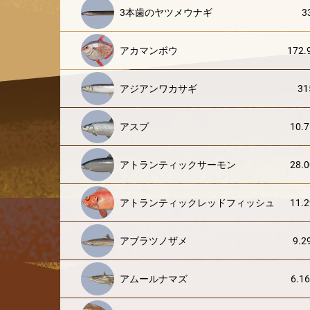
3本歯のヤツメウナギ
3
アカマンボウ
172.
アジアンワカサギ
31
アスプ
10.7
アトランティックサーモン
28.0
アトランティックレッドフィッシュ
11.2
アブラツノザメ
9.2
アムールナマズ
6.16