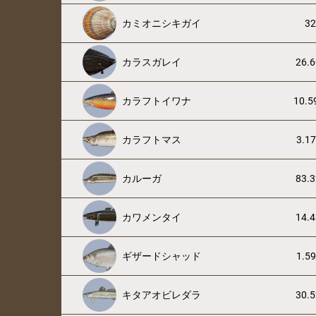
カミオニシキガイ
32
カラスガレイ
26.6
カラフトイワナ
10.5
カラフトマス
3.17
カルーガ
83.3
カワメンタイ
14.4
ギザードシャッド
1.59
キタアオビレダラ
30.5