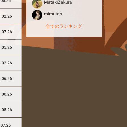
.05.26
MatakiZakura
mimutan
.02.26
全てのランキング
.07.26
.05.26
.02.26
.06.26
.06.26
.05.26
.07.26