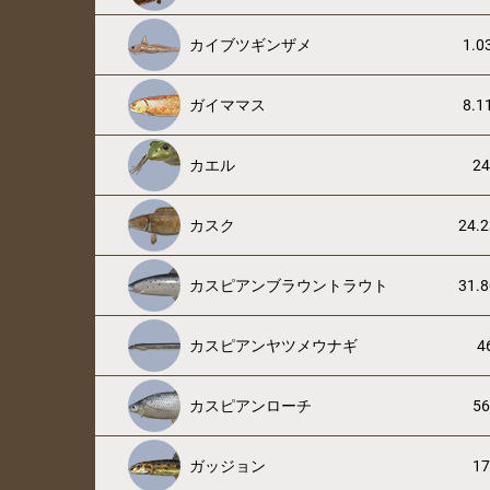
カイブツギンザメ
1.0
ガイママス
8.1
カエル
24
カスク
24.2
カスピアンブラウントラウト
31.8
カスピアンヤツメウナギ
4
カスピアンローチ
56
ガッジョン
17