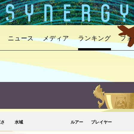
ニュース
メディア
ランキング
フォ
重さ
水域
ルアー
プレイヤー