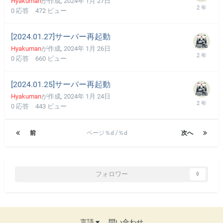
Hyakuman
が作成,
2024年 1月 27日
0
応答
472
ビュー
[2024.01.27]サーバー再起動
Hyakuman
が作成,
2024年 1月 26日
0
応答
660
ビュー
[2024.01.25]サーバー再起動
Hyakuman
が作成,
2024年 1月 24日
0
応答
443
ビュー
前
ページ％d /％d
次へ
フォロワー
0
言語
問い合わせ