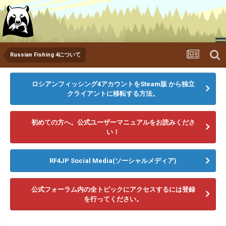
Russian Fishing 4について
ゲームをダウンロードする
ニュース
メディア
ロシアンフィッシング4アカウントをSteam版 から独立
クライアントに移転する方法。
ランキング
フォーラム
初めての方へ。公式ユーザーマニュアルをお読みくださ
い！
RF4JP Social Media(ソーシャルメディア)
公式フォーラム内の全トピックにアクセスするには登録
を行ってください。