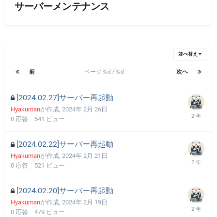
サーバーメンテナンス
並べ替え
前
ページ％d /％d
次へ
[2024.02.27]サーバー再起動
Hyakuman
が作成,
2024年 2月 26日
0
応答
541
ビュー
[2024.02.22]サーバー再起動
Hyakuman
が作成,
2024年 2月 21日
0
応答
521
ビュー
[2024.02.20]サーバー再起動
Hyakuman
が作成,
2024年 2月 19日
0
応答
479
ビュー