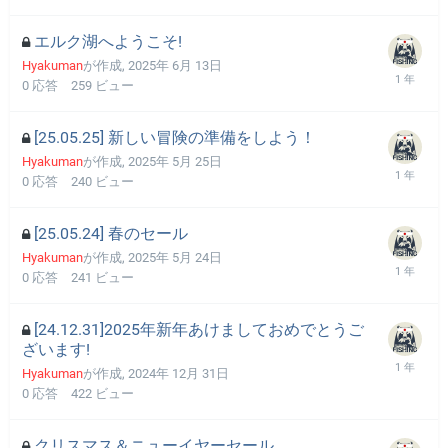
エルク湖へようこそ!
Hyakuman
が作成,
2025年 6月 13日
0
応答
259
ビュー
[25.05.25] 新しい冒険の準備をしよう！
Hyakuman
が作成,
2025年 5月 25日
0
応答
240
ビュー
[25.05.24] 春のセール
Hyakuman
が作成,
2025年 5月 24日
0
応答
241
ビュー
[24.12.31]2025年新年あけましておめでとうご
ざいます!
Hyakuman
が作成,
2024年 12月 31日
0
応答
422
ビュー
クリスマス＆ニューイヤーセール