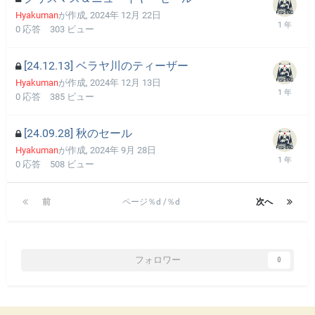
Hyakuman
が作成,
2024年 12月 22日
0
応答
303
ビュー
[24.12.13] ベラヤ川のティーザー
Hyakuman
が作成,
2024年 12月 13日
0
応答
385
ビュー
[24.09.28] 秋のセール
Hyakuman
が作成,
2024年 9月 28日
0
応答
508
ビュー
前
ページ％d /％d
次へ
フォロワー
0