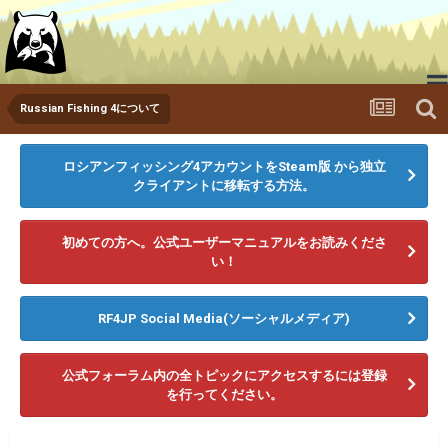
Russian Fishing 4について
ゲームをダウンロードする
ニュース
メディア
ロシアンフィッシング4アカウントをSteam版 から独立
クライアントに移転する方法。
ランキング
フォーラム
初めての方へ。公式ユーザーマニュアルをお読みくださ
い！
RF4JP Social Media(ソーシャルメディア)
公式フォーラム内の全トピックにアクセスするには登録
を行ってください。