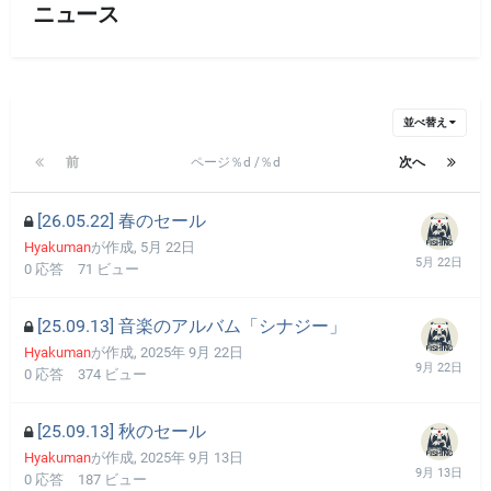
ニュース
並べ替え
前
ページ％d /％d
次へ
[26.05.22] 春のセール
Hyakuman
が作成,
5月 22日
0
応答
71
ビュー
[25.09.13] 音楽のアルバム「シナジー」
Hyakuman
が作成,
2025年 9月 22日
0
応答
374
ビュー
[25.09.13] 秋のセール
Hyakuman
が作成,
2025年 9月 13日
0
応答
187
ビュー