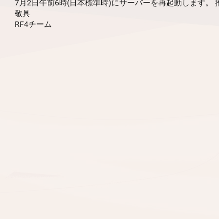
7月2日午前6時(日本標準時)にサーバーを再起動します。
敬具
RF4チーム