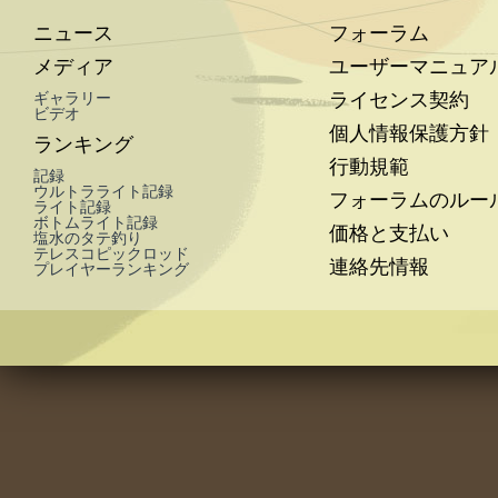
ニュース
フォーラム
メディア
ユーザーマニュア
ライセンス契約
ギャラリー
ビデオ
個人情報保護方針
ランキング
行動規範
記録
ウルトラライト記録
フォーラムのルー
ライト記録
ボトムライト記録
価格と支払い
塩水のタテ釣り
テレスコピックロッド
連絡先情報
プレイヤーランキング