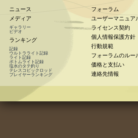
ニュース
フォーラム
メディア
ユーザーマニュア
ライセンス契約
ギャラリー
ビデオ
個人情報保護方針
ランキング
行動規範
記録
ウルトラライト記録
フォーラムのルー
ライト記録
ボトムライト記録
価格と支払い
塩水のタテ釣り
テレスコピックロッド
連絡先情報
プレイヤーランキング