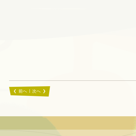
|
前へ
次へ