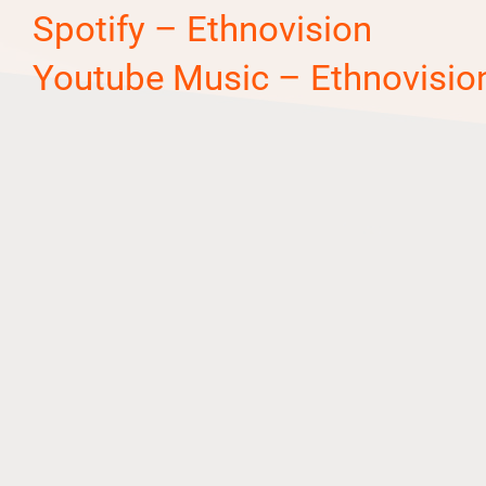
Spotify – Ethnovision
Youtube Music – Ethnovisio