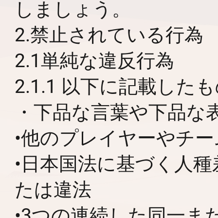
しましょう。
2.禁止されている行為
2.1単純な違反行為
2.1.1 以下に記載し
・下品な言葉や下品な
•他のプレイヤーやチ
•日本国法に基づく人
たは違法
•3つの連続した同一