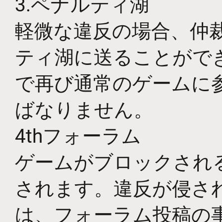
3.ペナルティ湖
軽微な違反の場合、仲
ティ湖に送ることがで
で再び通常のゲームに
ばなりません。
4thフォーラム
ゲームがブロックされ
されます。違反が侵され
は、フォーラム投稿の