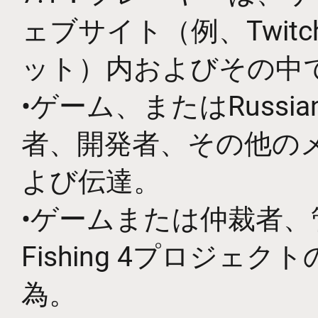
ェブサイト（例、Twitc
ット）内およびその中
•ゲーム、またはRussia
者、開発者、その他の
よび伝達。
•ゲームまたは仲裁者、管
Fishing 4プロジ
為。