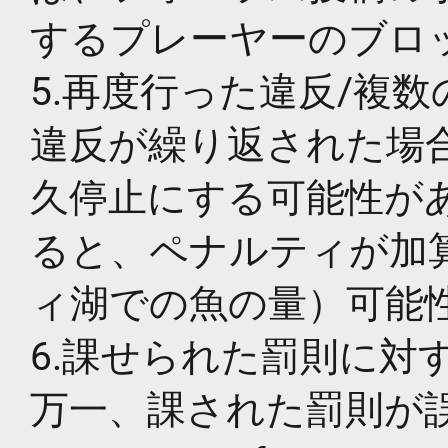
するプレーヤーのブロ
5.再度行った違反/複
違反が繰り返された場
久停止にする可能性が
ると、ペナルティが加
ィ湖での魚の量）可能
6.課せられた罰則に対
万一、課された罰則が