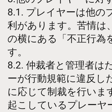
8.1. プレイヤーは
利があります。苦情は
の横にある「不正行為
す。
8.2. 仲裁者と管理
ーが行動規範に違反し
に応じて制裁を行いま
起こしているプレーヤ