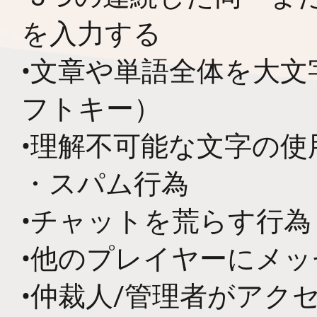
を入力する
•文章や単語全体を大
フトキー）
•理解不可能な文字の使
・スパム行為
•チャットを荒らす行為
•他のプレイヤーにメ
•仲裁人/管理者がアク