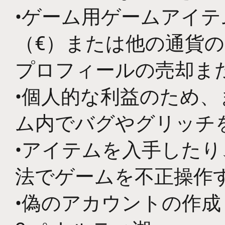
•ゲーム用ゲームアイ
（€）または他の通貨
プロフィールの売却ま
•個人的な利益のため
ム内でバグやグリッチ
•アイテムを入手した
法でゲームを不正操作
•偽のアカウントの作成