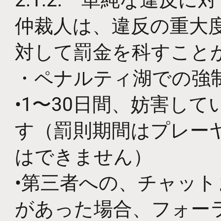
2.1.2. 単純な違反に
仲裁人は、違反の重大
対して罰金を科すこと
・ペナルティ湖での強
•1〜30日間、妨害し
す（罰則期間はプレー
はできません）
•第三者への、チャッ
があった場合、フォー