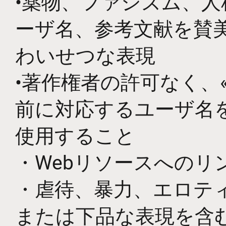
•薬物、ファシズム、
ーザ名、参考文献を賛
わいせつな表現
•著作権者の許可なく、«Ru
前に対応するユーザ名を使用し
使用すること
・Webリソースへのリ
・虐待、暴力、エロテ
または下品な表現を含