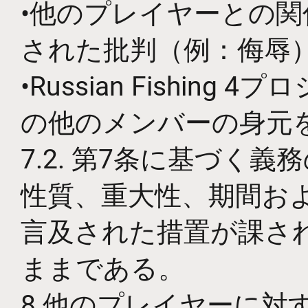
•他のプレイヤーとの
された批判（例：侮辱
•Russian Fishi
の他のメンバーの身元
7.2. 第7条に基づ
性質、重大性、期間および
言及された措置が課さ
ままである。
8.他のプレイヤーに対