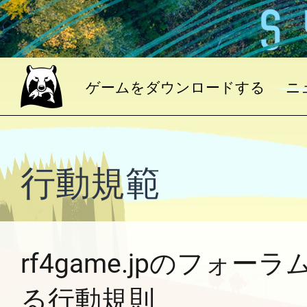
ゲームをダウンロードする
ニ
行動規範
rf4game.jpのフォーラム
る行動規則