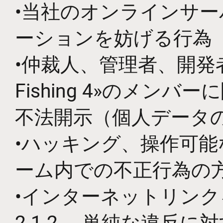
•当社のオンラインサ
ーションを妨げる行為
•仲裁人、管理者、開発者
Fishing 4»のメ
不法開示（個人データ
•ハッキング、操作可
ーム内での不正行為の
•インターネットリン