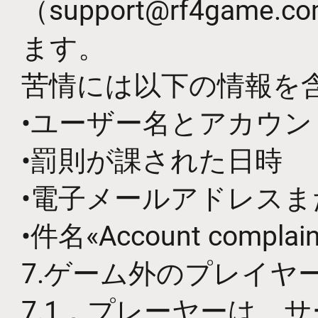
（support@rf4g
ます。
苦情には以下の情報を
•ユーザー名とアカウン
•罰則が課された日時
•電子メールアドレス
•件名«Account com
7.ゲーム外のプレイヤ
7.1．プレーヤーは、