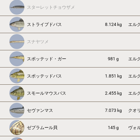
スターレットチョウザメ
ストライプドバス
8.124 kg
エル
スナヤツメ
スポッテッド・ガー
981 g
エル
スポッテッドバス
1.851 kg
エル
スモールマウスバス
2.455 kg
エル
セヴァンマス
7.073 kg
クオ
ゼブラムール貝
145 g
ヴォ