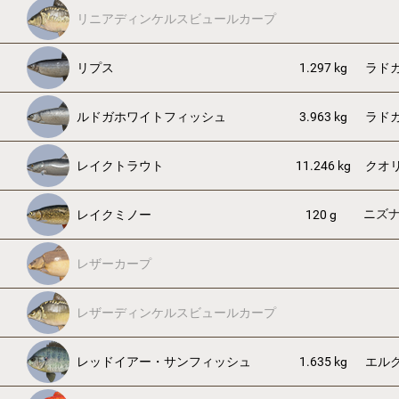
リニアディンケルスビュールカープ
リプス
1.297 kg
ラド
ルドガホワイトフィッシュ
3.963 kg
ラド
レイクトラウト
11.246 kg
クオ
ニズ
レイクミノー
120 g
レザーカープ
レザーディンケルスビュールカープ
レッドイアー・サンフィッシュ
1.635 kg
エル