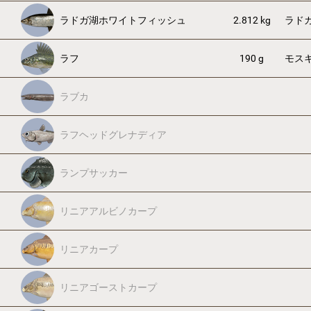
ラドガ湖ホワイトフィッシュ
2.812 kg
ラド
ラフ
190 g
モス
ラブカ
ラフヘッドグレナディア
ランプサッカー
リニアアルビノカープ
リニアカープ
リニアゴーストカープ