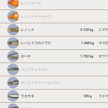
レッドカープ
レッドミラーカープ
ニズ
レノック
5.720 kg
レバニドフのイワナ
1.488 kg
ヤマ
セヴ
ローチ
1.782 kg
ロシアチョウザメ
ロングイアーイールパウト
ワカサギ
189 g
ラド