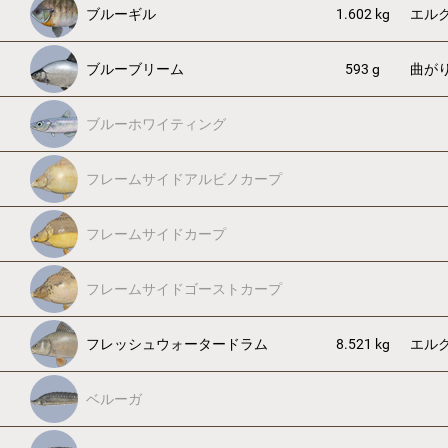
ブルーギル
1.602 kg
エル
ブルーブリーム
593 g
曲が
ブルーホワイティング
フレームサイドアルビノカープ
フレームサイドカープ
フレームサイドゴーストカープ
フレッシュウォータードラム
8.521 kg
エル
ベルーガ