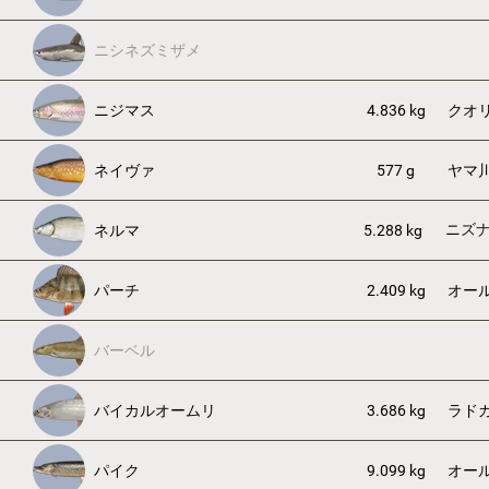
ニシネズミザメ
ニジマス
4.836 kg
クオ
ネイヴァ
577 g
ヤマ
ニズ
ネルマ
5.288 kg
パーチ
2.409 kg
オー
バーベル
バイカルオームリ
3.686 kg
ラド
パイク
9.099 kg
オー