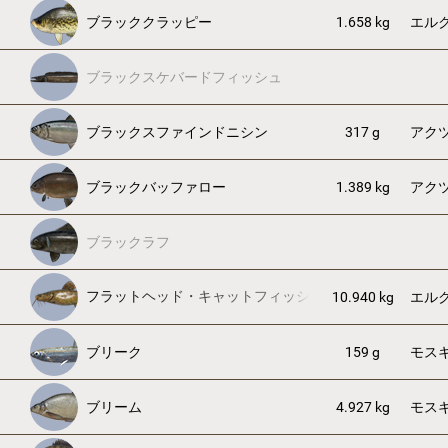
ブラッククラッピー
1.658 kg
エル
ブラックスケバードフィッシュ
ブラックスファインドニシン
317 g
アク
ブラックバッファロー
1.389 kg
アク
ブラックラフ
フラットヘッド・キャットフィッシュ
10.940 kg
エル
ブリーク
159 g
モス
ブリーム
4.927 kg
モス