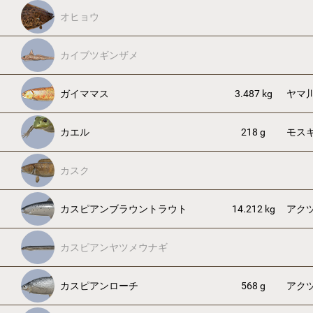
オヒョウ
カイブツギンザメ
ガイママス
3.487 kg
ヤマ
カエル
218 g
モス
カスク
カスピアンブラウントラウト
14.212 kg
アク
カスピアンヤツメウナギ
カスピアンローチ
568 g
アク