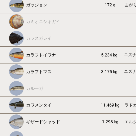
ガッジョン
172 g
曲が
カミオニシキガイ
カラスガレイ
ニズ
カラフトイワナ
5.234 kg
ニズ
カラフトマス
3.175 kg
カルーガ
カワメンタイ
11.469 kg
ラド
ギザードシャッド
1.298 kg
エル