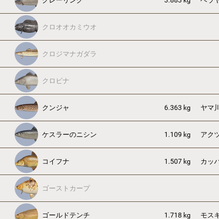
グレーリング
3.883 kg
ベラ
クロオオカミウオ
クロジマナガダラ
クロビナ
クンジャ
6.363 kg
ヤマ
ケスラーのニシン
1.109 kg
アク
コイフナ
1.507 kg
カッ
ゴーストカープ
ゴールドテンチ
1.718 kg
モス