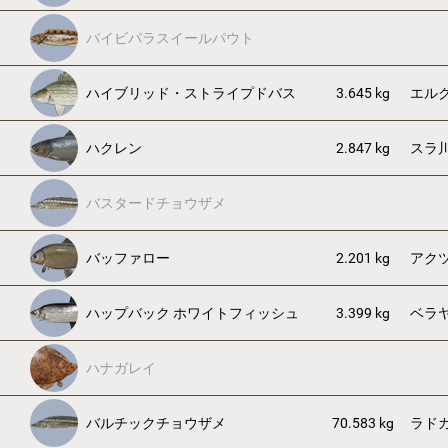
バイビパラスイールパウト
ハイブリッド・ストライプドバス
3.645 kg
エル
ハクレン
2.847 kg
スラ
バスタードチョウザメ
バッファロー
2.201 kg
アク
ハップバック ホワイトフィッシュ
3.399 kg
ベラ
ハナガレイ
バルチックチョウザメ
70.583 kg
ラド