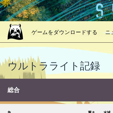
ゲームをダウンロードする
ニ
ウルトラライト記録
総合
魚
重さ
水域