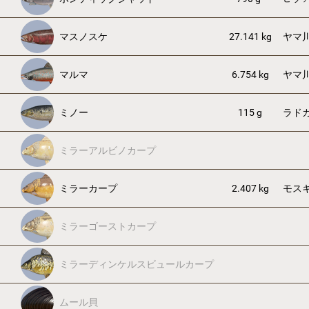
マスノスケ
27.141 kg
ヤマ
マルマ
6.754 kg
ヤマ
ミノー
115 g
ラド
ミラーアルビノカープ
ミラーカープ
2.407 kg
モス
ミラーゴーストカープ
ミラーディンケルスビュールカープ
ムール貝