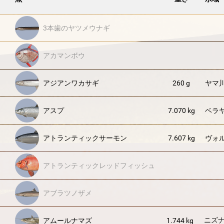
3本歯のヤツメウナギ
アカマンボウ
アジアンワカサギ
260 g
ヤマ
アスプ
7.070 kg
ベラ
アトランティックサーモン
7.607 kg
ヴォ
アトランティックレッドフィッシュ
アブラツノザメ
ニズ
アムールナマズ
1.744 kg