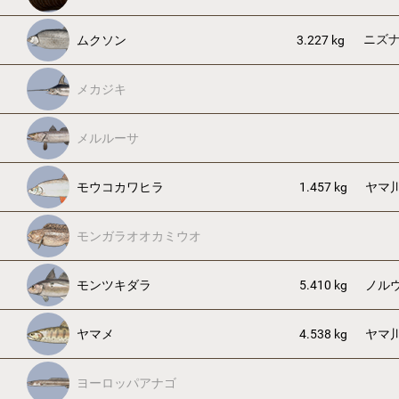
ニズ
ムクソン
3.227 kg
メカジキ
メルルーサ
モウコカワヒラ
1.457 kg
ヤマ
モンガラオオカミウオ
モンツキダラ
5.410 kg
ノル
ヤマメ
4.538 kg
ヤマ
ヨーロッパアナゴ