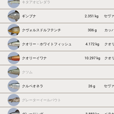
キタアオビレダラ
セヴ
ギンブナ
2.351 kg
クヴォルスドルフテンチ
306 g
カッ
クオリー・ホワイトフィッシュ
4.172 kg
クオ
クオリーイワナ
10.297 kg
クオ
クツム
セヴ
クルペオネラ
26 g
グレーターイールパウト