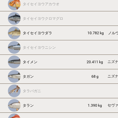
タイセイヨウアカウオ
タイセイヨウクロマグロ
タイセイヨウダラ
10.782 kg
ノル
タイセイヨウニシン
ニズ
タイメン
20.411 kg
ニズ
タガン
68 g
タラバガニ
セヴ
タラン
1.390 kg