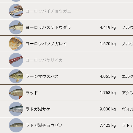
ヨーロッパイチョウガニ
ヨーロッパスケトウダラ
4.419 kg
ノル
ヨーロッパツノガレイ
1.670 kg
ノル
ヨーロッパヤリイカ
ラージマウスバス
4.065 kg
エル
ラッド
1.763 kg
アク
ラドガ湖サケ
9.030 kg
ヴォ
ラドガ湖チョウザメ
7.423 kg
ラド