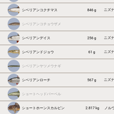
ニズ
シベリアンコクチマス
846 g
シベリアンコチョウザメ
ニズ
シベリアンデイス
256 g
ニズ
シベリアンドジョウ
61 g
シベリアンヤツメウナギ
ニズ
シベリアンローチ
567 g
ショートヘッドバーベル
ショートホーンスカルピン
2.817 kg
ノル