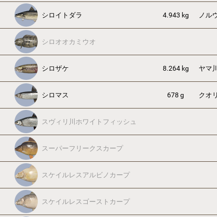
シロイトダラ
4.943 kg
ノル
シロオオカミウオ
シロザケ
8.264 kg
ヤマ
シロマス
678 g
クオ
スヴィリ川ホワイトフィッシュ
スーパーフリークスカープ
スケイルレスアルビノカープ
スケイルレスゴーストカープ