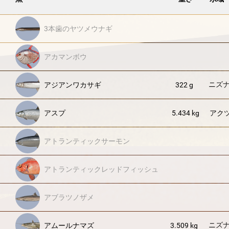
3本歯のヤツメウナギ
アカマンボウ
ニズ
アジアンワカサギ
322 g
アスプ
5.434 kg
アク
アトランティックサーモン
アトランティックレッドフィッシュ
アブラツノザメ
ニズ
アムールナマズ
3.509 kg