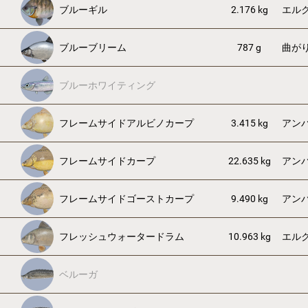
ブルーギル
2.176 kg
エル
ブルーブリーム
787 g
曲が
ブルーホワイティング
フレームサイドアルビノカープ
3.415 kg
アン
フレームサイドカープ
22.635 kg
アン
フレームサイドゴーストカープ
9.490 kg
アン
フレッシュウォータードラム
10.963 kg
エル
ベルーガ