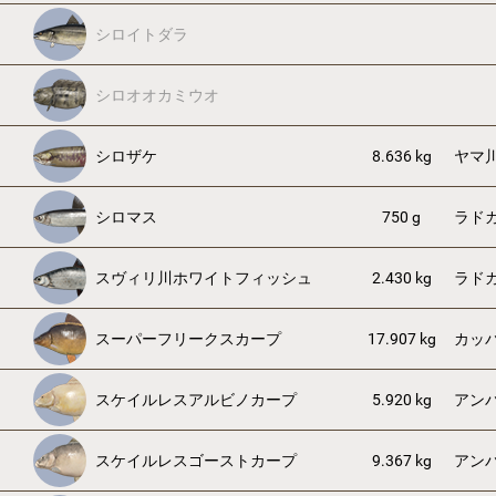
シロイトダラ
シロオオカミウオ
シロザケ
8.636 kg
ヤマ
シロマス
750 g
ラド
スヴィリ川ホワイトフィッシュ
2.430 kg
ラド
スーパーフリークスカープ
17.907 kg
カッ
スケイルレスアルビノカープ
5.920 kg
アン
スケイルレスゴーストカープ
9.367 kg
アン