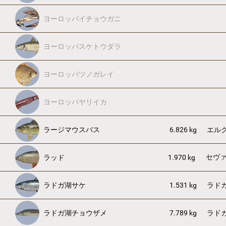
ヨーロッパイチョウガニ
ヨーロッパスケトウダラ
ヨーロッパツノガレイ
ヨーロッパヤリイカ
ラージマウスバス
6.826 kg
エル
セヴ
ラッド
1.970 kg
ラドガ湖サケ
1.531 kg
ラド
ラドガ湖チョウザメ
7.789 kg
ラド