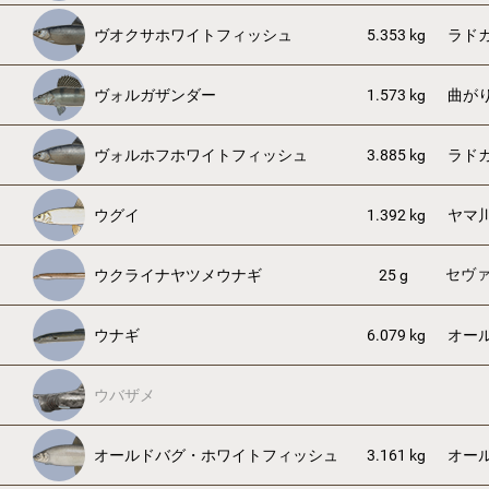
ヴオクサホワイトフィッシュ
5.353 kg
ラド
ヴォルガザンダー
1.573 kg
曲が
ヴォルホフホワイトフィッシュ
3.885 kg
ラド
ウグイ
1.392 kg
ヤマ
セヴ
ウクライナヤツメウナギ
25 g
ウナギ
6.079 kg
オー
ウバザメ
オールドバグ・ホワイトフィッシュ
3.161 kg
オー