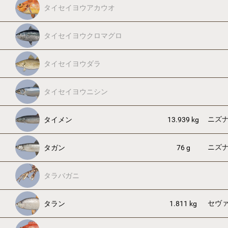
タイセイヨウアカウオ
タイセイヨウクロマグロ
タイセイヨウダラ
タイセイヨウニシン
ニズ
タイメン
13.939 kg
ニズ
タガン
76 g
タラバガニ
セヴ
タラン
1.811 kg