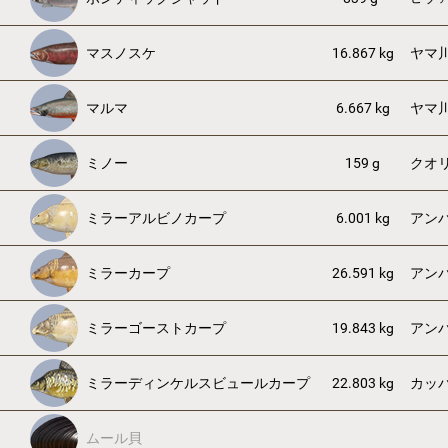
マスノスケ
16.867 kg
ヤマ
マルマ
6.667 kg
ヤマ
ミノー
159 g
クオ
ミラーアルビノカープ
6.001 kg
アン
ミラーカープ
26.591 kg
アン
ミラーゴーストカープ
19.843 kg
アン
ミラーディンケルスビュールカープ
22.803 kg
カッ
ムール貝