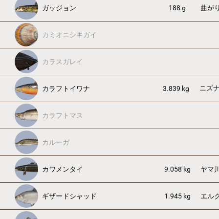
ガッジョン
188 g
曲が
カミオニシキガイ
カラスガレイ
ニズ
カラフトイワナ
3.839 kg
カラフトマス
カルーガ
カワメンタイ
9.058 kg
ヤマ
ギザードシャッド
1.945 kg
エル