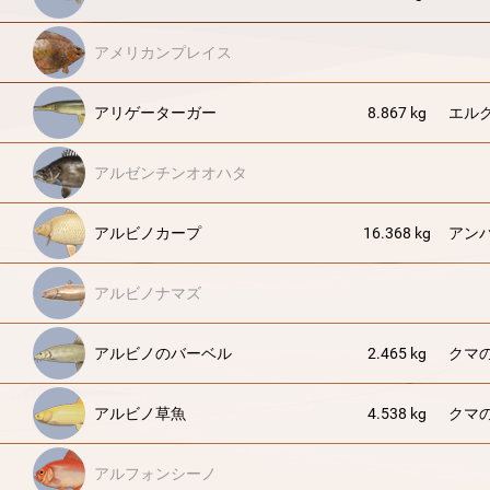
アメリカンプレイス
アリゲーターガー
8.867 kg
エル
アルゼンチンオオハタ
アルビノカープ
16.368 kg
アン
アルビノナマズ
アルビノのバーベル
2.465 kg
クマ
アルビノ草魚
4.538 kg
クマ
アルフォンシーノ