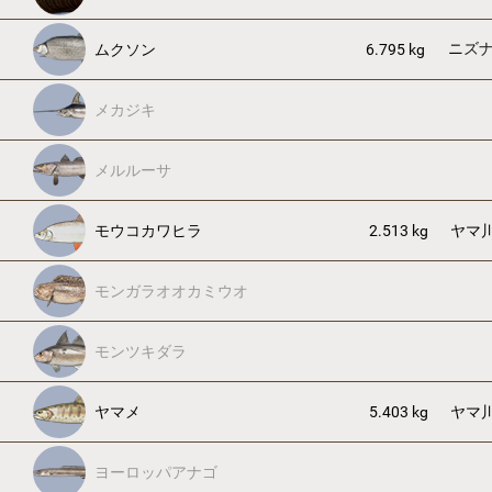
ニズ
ムクソン
6.795 kg
メカジキ
メルルーサ
モウコカワヒラ
2.513 kg
ヤマ
モンガラオオカミウオ
モンツキダラ
ヤマメ
5.403 kg
ヤマ
ヨーロッパアナゴ