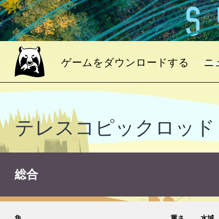
ゲームをダウンロードする
ニ
テレスコピックロッド
総合
魚
重さ
水域