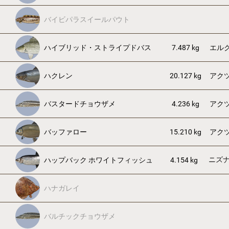
バイビパラスイールパウト
ハイブリッド・ストライプドバス
7.487 kg
エル
ハクレン
20.127 kg
アク
バスタードチョウザメ
4.236 kg
アク
バッファロー
15.210 kg
アク
ニズ
ハップバック ホワイトフィッシュ
4.154 kg
ハナガレイ
バルチックチョウザメ