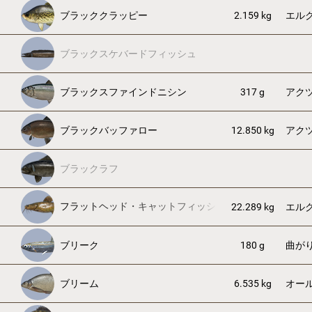
ブラッククラッピー
2.159 kg
エル
ブラックスケバードフィッシュ
ブラックスファインドニシン
317 g
アク
ブラックバッファロー
12.850 kg
アク
ブラックラフ
フラットヘッド・キャットフィッシュ
22.289 kg
エル
ブリーク
180 g
曲が
ブリーム
6.535 kg
オー