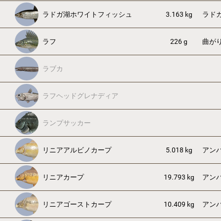
ラドガ湖ホワイトフィッシュ
3.163 kg
ラド
ラフ
226 g
曲が
ラブカ
ラフヘッドグレナディア
ランプサッカー
リニアアルビノカープ
5.018 kg
アン
リニアカープ
19.793 kg
アン
リニアゴーストカープ
10.409 kg
アン