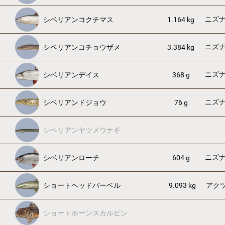
ニズ
シベリアンコクチマス
1.164 kg
ニズ
シベリアンコチョウザメ
3.384 kg
ニズ
シベリアンデイス
368 g
ニズ
シベリアンドジョウ
76 g
シベリアンヤツメウナギ
ニズ
シベリアンローチ
604 g
ショートヘッドバーベル
9.093 kg
アク
ショートホーンスカルピン