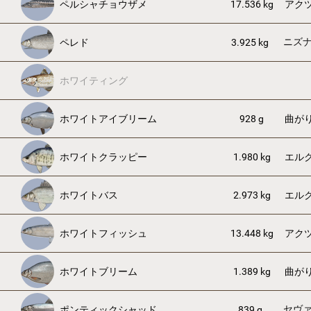
ペルシャチョウザメ
17.536 kg
アク
ニズ
ペレド
3.925 kg
ホワイティング
ホワイトアイブリーム
928 g
曲が
ホワイトクラッピー
1.980 kg
エル
ホワイトバス
2.973 kg
エル
ホワイトフィッシュ
13.448 kg
アク
ホワイトブリーム
1.389 kg
曲が
セヴ
ポンティックシャッド
839 g