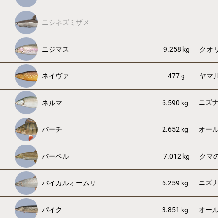
ニシネズミザメ
ニジマス
9.258 kg
クオ
ネイヴァ
477 g
ヤマ
ニズ
ネルマ
6.590 kg
パーチ
2.652 kg
オー
バーベル
7.012 kg
クマ
ニズ
バイカルオームリ
6.259 kg
パイク
3.851 kg
オー