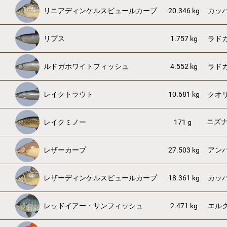
リニアディンケルスビュールカープ
20.346 kg
カッ
リプス
1.757 kg
ラド
ルドガホワイトフィッシュ
4.552 kg
ラド
レイクトラウト
10.681 kg
クオ
ニズ
レイクミノー
171 g
レザーカープ
27.503 kg
アン
レザーディンケルスビュールカープ
18.361 kg
カッ
レッドイアー・サンフィッシュ
2.471 kg
エル