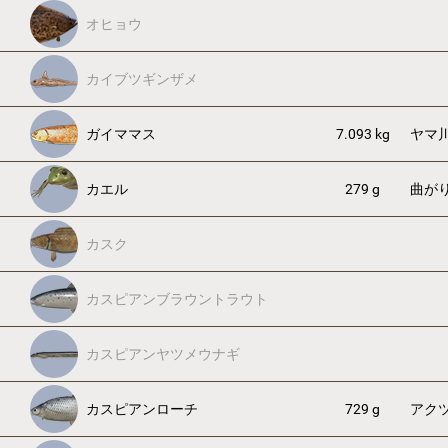
オヒョウ
カイブツギンザメ
ガイママス
7.093 kg
ヤマ
カエル
279 g
曲が
カスク
カスピアンブラウントラウト
カスピアンヤツメウナギ
カスピアンローチ
729 g
アク