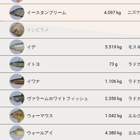
ニズ
イースタンブリーム
4.097 kg
イシビラメ
イデ
5.519 kg
モス
イトヨ
73 g
ラド
イワナ
1.106 kg
ラド
ヴァラームホワイトフィッシュ
2.350 kg
ラド
ウォーマウス
1.042 kg
エル
ウォールアイ
4.380 kg
エル