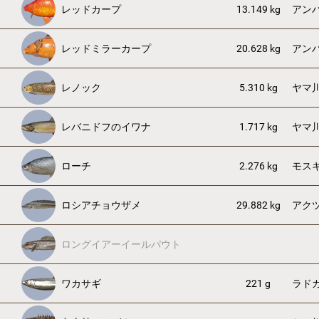
レッドカープ
13.149 kg
アン
レッドミラーカープ
20.628 kg
アン
レノック
5.310 kg
ヤマ
レバニドフのイワナ
1.717 kg
ヤマ
ローチ
2.276 kg
モス
ロシアチョウザメ
29.882 kg
アク
ロングイアーイールパウト
ワカサギ
221 g
ラド