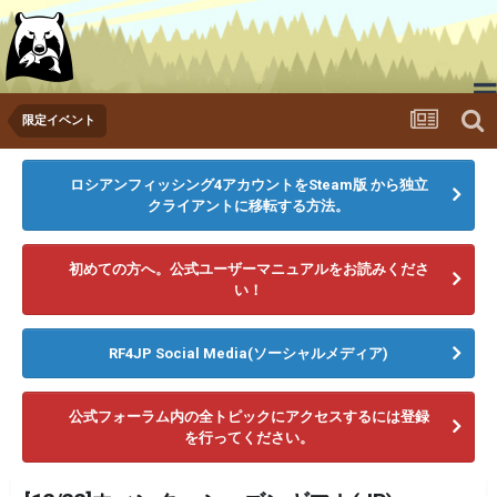
限定イベント
ゲームをダウンロードする
ニュース
メディア
ロシアンフィッシング4アカウントをSteam版 から独立
クライアントに移転する方法。
ランキング
フォーラム
初めての方へ。公式ユーザーマニュアルをお読みくださ
い！
RF4JP Social Media(ソーシャルメディア)
公式フォーラム内の全トピックにアクセスするには登録
を行ってください。