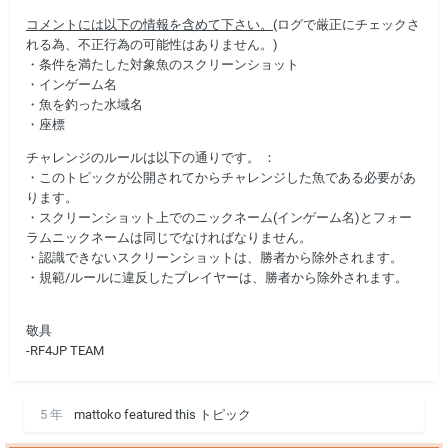
コメントには以下の情報を含めて下さい。
(ログで厳正にチェックさ
れる為、不正行為の可能性はありません。)
・条件を満たした対象魚のスクリーンショット
・インゲーム名
・魚を釣った水域名
・座標
チャレンジのルールは以下の通りです。 ：
・このトピックが公開されてからチャレンジした魚である必要があ
ります。
・スクリーンショット上でのニックネーム(インゲーム名)とフォー
ラムニックネームは同じでなければなりません。
・認識できないスクリーンショットは、勝者から除外されます。
・規範/ルールに違反したプレイヤーは、勝者から除外されます。
敬具
-RF4JP TEAM
5 年
mattoko
featured this トピック