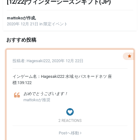
[12/22]ウィンターシーズンギフト(JP)
mattoko
が作成,
2020年 12月 21日
in
限定イベント
おすすめ投稿
投稿者:
Hagesaki222
,
2020年 12月 22日
インゲーム名：Hagesaki222 水域:セバスキードネツ 座
標:139:122
おめでとうございます！
mattoko
が推奨
2 REACTIONS
Postへ移動