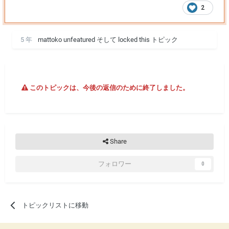
2
5 年
mattoko
unfeatured そして locked this トピック
このトピックは、今後の返信のために終了しました。
Share
フォロワー
0
トピックリストに移動