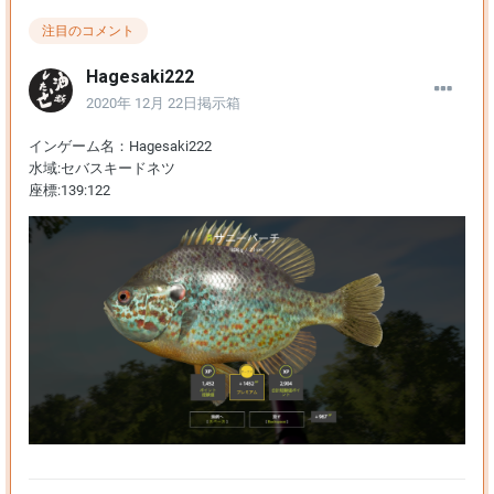
注目のコメント
Hagesaki222
2020年 12月 22日
掲示箱
インゲーム名：Hagesaki222
水域:セバスキードネツ
座標:139:122