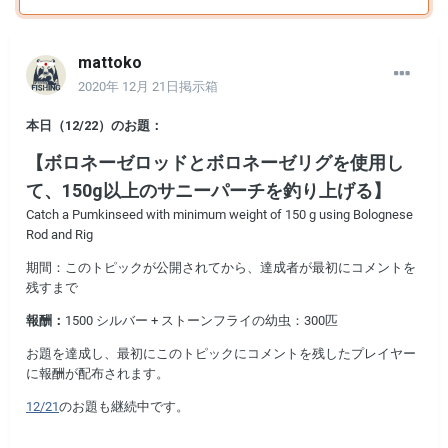
mattoko
2020年 12月 21日
掲示箱
本日（12/22）のお題：
【ボロネーゼロッドとボロネーゼリグを使用し
て、150g以上のサニーパーチを釣り上げる】
Catch a Pumkinseed with minimum weight of 150 g using Bolognese
Rod and Rig
期間：このトピックが公開されてから、達成者が最初にコメントを
残すまで
報酬：
1500 シルバー + ストーンフライの幼虫：300匹
お題を達成し、最初にこのトピックにコメントを残したプレイヤー
に報酬が配布されます。
12/21
のお題も継続中です。