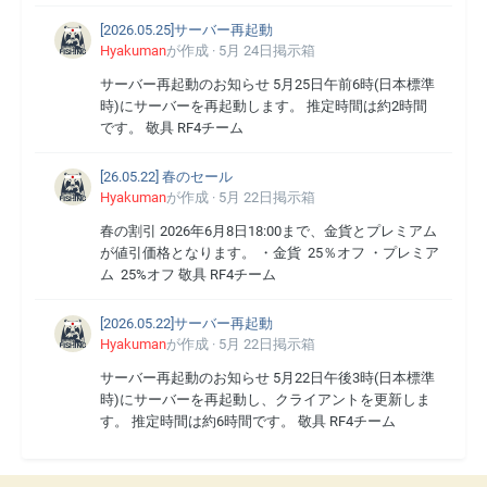
[2026.05.25]サーバー再起動
Hyakuman
が作成 ·
5月 24日
掲示箱
サーバー再起動のお知らせ 5月25日午前6時(日本標準
時)にサーバーを再起動します。 推定時間は約2時間
です。 敬具 RF4チーム
[26.05.22] 春のセール
Hyakuman
が作成 ·
5月 22日
掲示箱
春の割引 2026年6月8日18:00まで、金貨とプレミアム
が値引価格となります。 ・金貨 25％オフ ・プレミア
ム 25%オフ 敬具 RF4チーム
[2026.05.22]サーバー再起動
Hyakuman
が作成 ·
5月 22日
掲示箱
サーバー再起動のお知らせ 5月22日午後3時(日本標準
時)にサーバーを再起動し、クライアントを更新しま
す。 推定時間は約6時間です。 敬具 RF4チーム