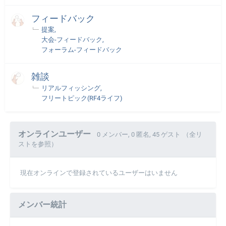
フィードバック
提案
大会-フィードバック
フォーラム-フィードバック
雑談
リアルフィッシング
フリートピック(RF4ライフ)
オンラインユーザー
0 メンバー
, 0 匿名, 45 ゲスト
（全リ
ストを参照）
現在オンラインで登録されているユーザーはいません
メンバー統計