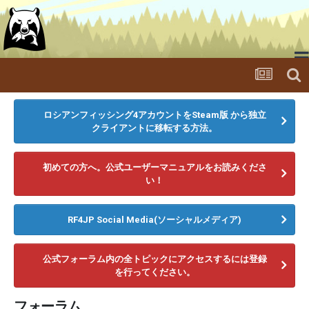
ゲームをダウンロードする
ニュース
メディア
ロシアンフィッシング4アカウントをSteam版 から独立
クライアントに移転する方法。
ランキング
フォーラム
初めての方へ。公式ユーザーマニュアルをお読みくださ
い！
RF4JP Social Media(ソーシャルメディア)
公式フォーラム内の全トピックにアクセスするには登録
を行ってください。
フォーラム