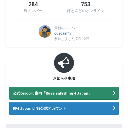
284
753
総メンバー
ほとんどのオンライン
最新のメンバー
cusoaimtv
参加しました
7月 12日
お知らせ事項
公式Discord案内「RussianFishing 4 Japan」
RF4 Japan LINE公式アカウント