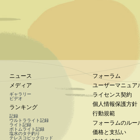
ニュース
フォーラム
メディア
ユーザーマニュア
ライセンス契約
ギャラリー
ビデオ
個人情報保護方針
ランキング
行動規範
記録
ウルトラライト記録
フォーラムのルー
ライト記録
ボトムライト記録
価格と支払い
塩水のタテ釣り
テレスコピックロッド