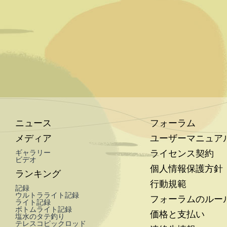
ニュース
フォーラム
メディア
ユーザーマニュア
ライセンス契約
ギャラリー
ビデオ
個人情報保護方針
ランキング
行動規範
記録
ウルトラライト記録
フォーラムのルー
ライト記録
ボトムライト記録
価格と支払い
塩水のタテ釣り
テレスコピックロッド