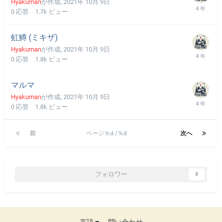
Hyakuman
が作成,
2021年 10月 9日
0
応答
1.7k
ビュー
虹鱒 (ミキザ)
Hyakuman
が作成,
2021年 10月 9日
0
応答
1.8k
ビュー
マルマ
Hyakuman
が作成,
2021年 10月 9日
0
応答
1.8k
ビュー
前
ページ％d /％d
次へ
フォロワー
0
言語
問い合わせ