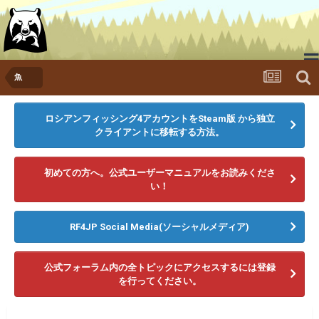
魚
ゲームをダウンロードする
ニュース
メディア
ロシアンフィッシング4アカウントをSteam版 から独立
クライアントに移転する方法。
ランキング
フォーラム
初めての方へ。公式ユーザーマニュアルをお読みくださ
い！
RF4JP Social Media(ソーシャルメディア)
公式フォーラム内の全トピックにアクセスするには登録
を行ってください。