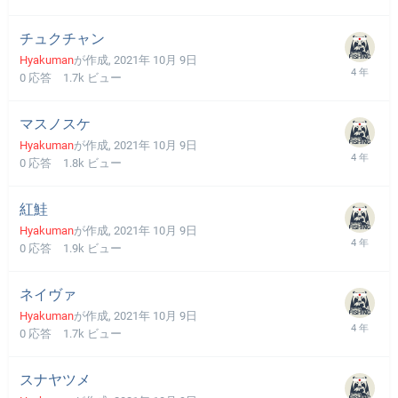
チュクチャン
Hyakuman
が作成,
2021年 10月 9日
0
応答
1.7k
ビュー
マスノスケ
Hyakuman
が作成,
2021年 10月 9日
0
応答
1.8k
ビュー
紅鮭
Hyakuman
が作成,
2021年 10月 9日
0
応答
1.9k
ビュー
ネイヴァ
Hyakuman
が作成,
2021年 10月 9日
0
応答
1.7k
ビュー
スナヤツメ