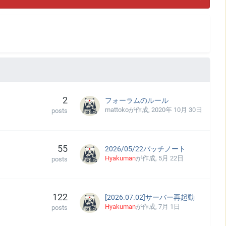
2
フォーラムのルール
mattoko
が作成,
2020年 10月 30日
posts
55
2026/05/22パッチノート
Hyakuman
が作成,
5月 22日
posts
122
[2026.07.02]サーバー再起動
Hyakuman
が作成,
7月 1日
posts