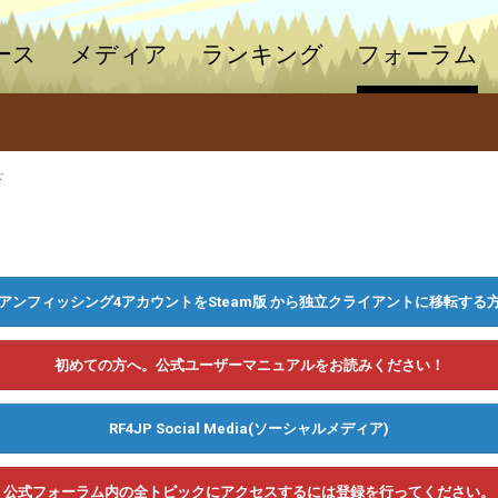
ース
メディア
ランキング
フォーラム
ド
アンフィッシング4アカウントをSteam版 から独立クライアントに移転する
初めての方へ。公式ユーザーマニュアルをお読みください！
RF4JP Social Media(ソーシャルメディア)
公式フォーラム内の全トピックにアクセスするには登録を行ってください。