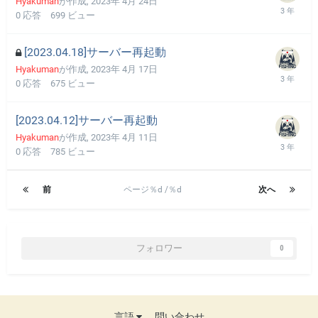
Hyakuman
が作成,
2023年 4月 24日
0
応答
699
ビュー
[2023.04.18]サーバー再起動
Hyakuman
が作成,
2023年 4月 17日
0
応答
675
ビュー
[2023.04.12]サーバー再起動
Hyakuman
が作成,
2023年 4月 11日
0
応答
785
ビュー
前
ページ％d /％d
次へ
フォロワー
0
言語
問い合わせ