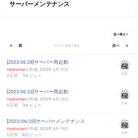
サーバーメンテナンス
並べ替え
前
ページ％d /％d
次へ
[2023.06.28]サーバー再起動
Hyakuman
が作成,
2023年 6月 27日
0
応答
762
ビュー
[2023.06.23]サーバー再起動
Hyakuman
が作成,
2023年 6月 22日
0
応答
764
ビュー
[2023/06/20]サーバーメンテナンス
Hyakuman
が作成,
2023年 6月 19日
0
応答
820
ビュー