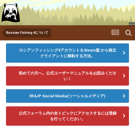
Russian Fishing 4について
ゲームをダウンロードする
ニュース
メディア
ロシアンフィッシング4アカウントをSteam版 から独立
クライアントに移転する方法。
ランキング
フォーラム
初めての方へ。公式ユーザーマニュアルをお読みくださ
い！
RF4JP Social Media(ソーシャルメディア)
公式フォーラム内の全トピックにアクセスするには登録
を行ってください。